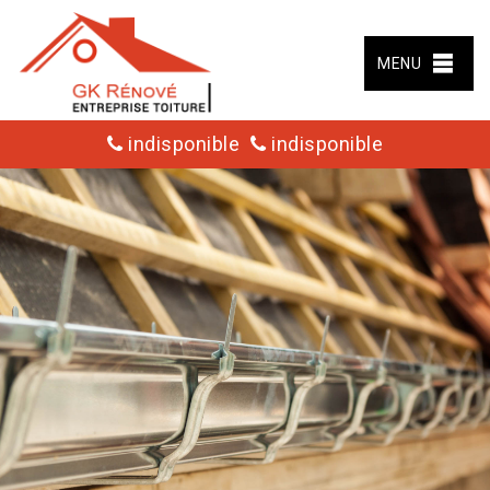
MENU
indisponible
indisponible