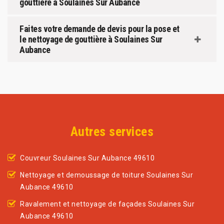
gouttière à Soulaines Sur Aubance
Faites votre demande de devis pour la pose et
le nettoyage de gouttière à Soulaines Sur
Aubance
Autres services
Couvreur Soulaines Sur Aubance 49610
Nettoyage et demoussage de toiture Soulaines Sur
Aubance 49610
Ravalement et nettoyage de façades Soulaines Sur
Aubance 49610