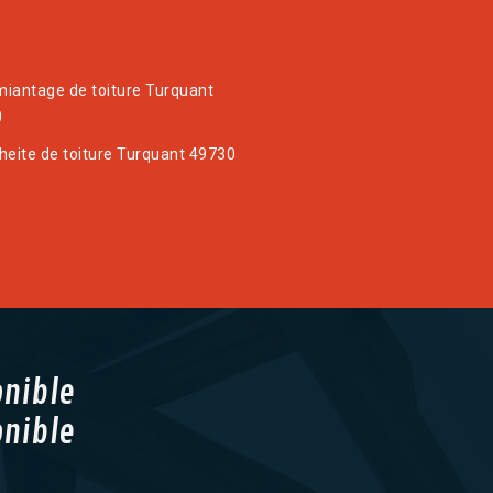
iantage de toiture Turquant
0
heite de toiture Turquant 49730
onible
onible