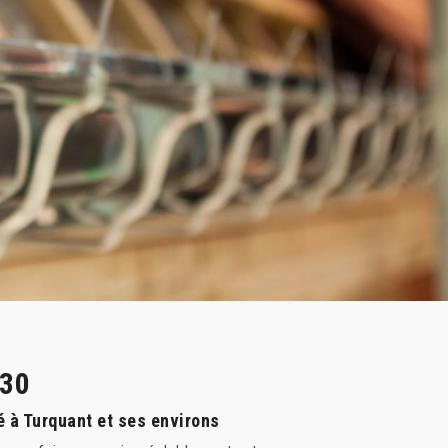
730
é à Turquant et ses environs