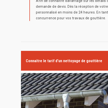
Afin de connaitre davantage sur les détails 
demande de devis. Dès la réception de votre
personnalisé en moins de 24 heures. En tant 
concurrence pour vos travaux de gouttière.
Connaitre le tarif d’un nettoyage de gouttière