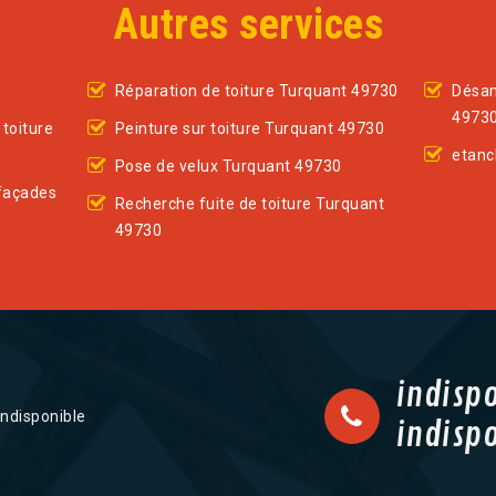
Autres services
Réparation de toiture Turquant 49730
Désam
4973
toiture
Peinture sur toiture Turquant 49730
etanc
Pose de velux Turquant 49730
façades
Recherche fuite de toiture Turquant
49730
indisp
indisponible
indisp