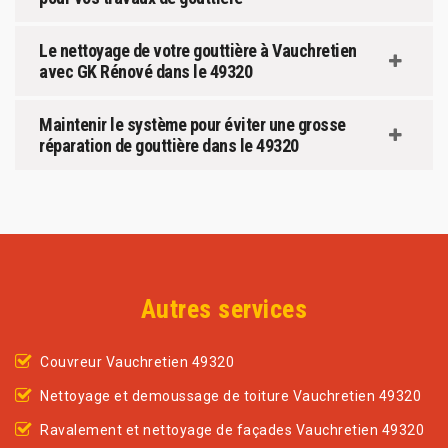
Le nettoyage de votre gouttière à Vauchretien
avec GK Rénové dans le 49320
Maintenir le système pour éviter une grosse
réparation de gouttière dans le 49320
Autres services
Couvreur Vauchretien 49320
Nettoyage et demoussage de toiture Vauchretien 49320
Ravalement et nettoyage de façades Vauchretien 49320