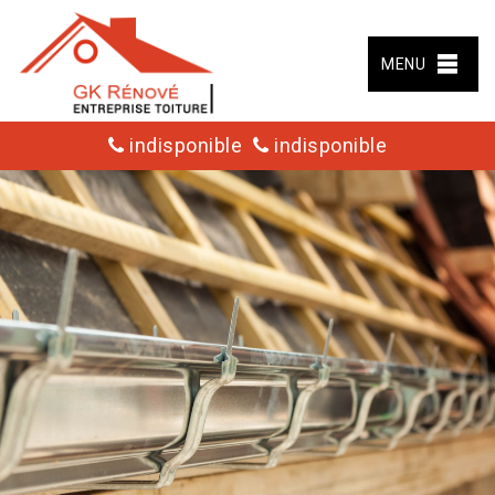
MENU
indisponible
indisponible