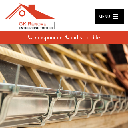
MENU
indisponible
indisponible