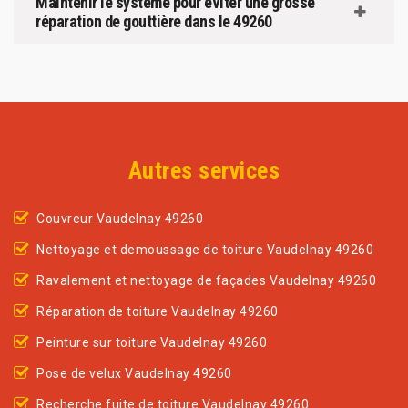
Maintenir le système pour éviter une grosse
réparation de gouttière dans le 49260
Autres services
Couvreur Vaudelnay 49260
Nettoyage et demoussage de toiture Vaudelnay 49260
Ravalement et nettoyage de façades Vaudelnay 49260
Réparation de toiture Vaudelnay 49260
Peinture sur toiture Vaudelnay 49260
Pose de velux Vaudelnay 49260
Recherche fuite de toiture Vaudelnay 49260