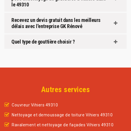
le 49310
Recevez un devis gratuit dans les meilleurs
délais avec l'entreprise GK Rénové
Quel type de gouttière choisir ?
Autres services
Couvreur Vihiers 49310
Nettoyage et demoussage de toiture Vihiers 49310
Ravalement et nettoyage de façades Vihiers 49310