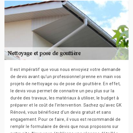
Il est impératif que vous nous envoyiez votre demande
de devis avant qu’un professionnel prenne en main vos
projets de nettoyage ou de pose de gouttière. En effet,
le devis vous permet de connaitre un peu plus sur la
durée des travaux, les matériaux à utiliser, le budget à
préparer et le coût de l’intervention. Sachez qu’avec GK
Rénové, vous bénéficiez d’un devis gratuit et sans
engagement. Pour ce faire, il vous est recommandé de
remplir le formulaire de devis que nous proposons sur