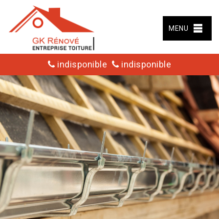
MENU
indisponible
indisponible