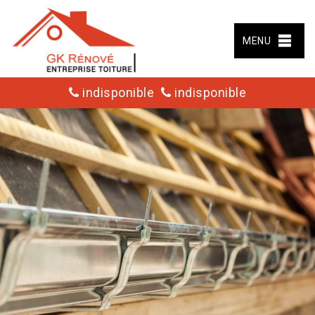
MENU
indisponible
indisponible