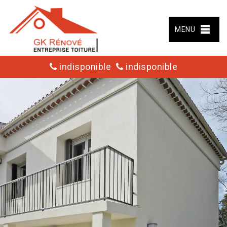
MENU
indisponible
indisponible