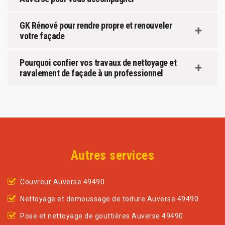
GK Rénové pour rendre propre et renouveler
votre façade
Pourquoi confier vos travaux de nettoyage et
ravalement de façade à un professionnel
Autres services
Couvreur Auverse 49490
Nettoyage et demoussage de toiture Auverse 49490
Pose et nettoyage de gouttières Auverse 49490