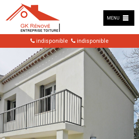
MENU
indisponible
indisponible