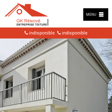
MENU
indisponible
indisponible