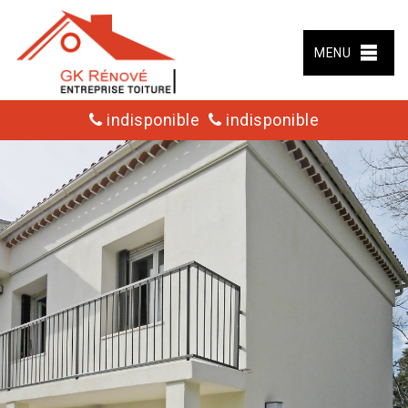
MENU
indisponible
indisponible