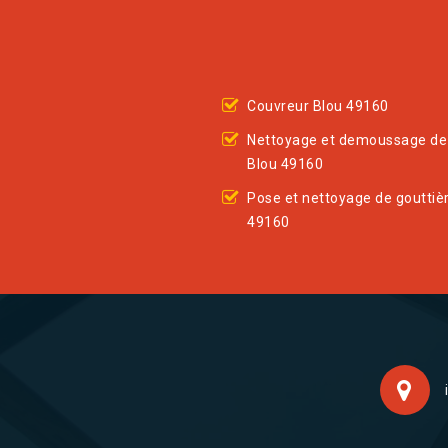
Couvreur Blou 49160
Nettoyage et demoussage de 
Blou 49160
Pose et nettoyage de gouttiè
49160