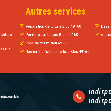
Autres services
Réparation de toiture Blou 49160
Désam
toiture
Peinture sur toiture Blou 49160
etanc
Pose de velux Blou 49160
res Blou
Recherche fuite de toiture Blou 49160
indisp
indisponible
indisp