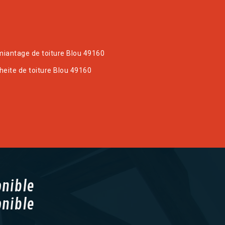
iantage de toiture Blou 49160
heite de toiture Blou 49160
onible
onible