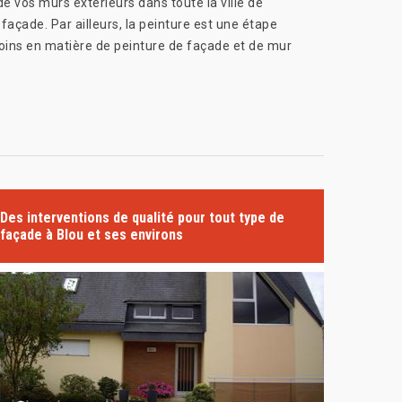
e vos murs extérieurs dans toute la ville de
façade. Par ailleurs, la peinture est une étape
soins en matière de peinture de façade et de mur
Des interventions de qualité pour tout type de
façade à Blou et ses environs