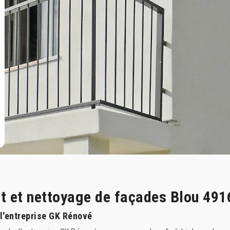
nt et nettoyage de façades Blou 491
 l'entreprise GK Rénové