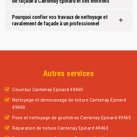
de façade à Cantenay Epinard et ses environs
Pourquoi confier vos travaux de nettoyage et
ravalement de façade à un professionnel
Autres services
Couvreur Cantenay Epinard 49460
Nettoyage et demoussage de toiture Cantenay Epinard
49460
Pose et nettoyage de gouttières Cantenay Epinard 49460
Réparation de toiture Cantenay Epinard 49460