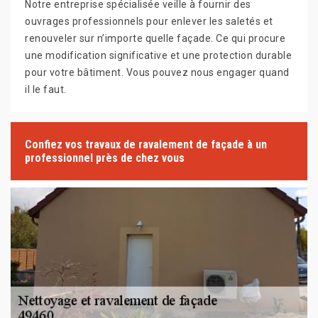
Notre entreprise spécialisée veille à fournir des
ouvrages professionnels pour enlever les saletés et
renouveler sur n’importe quelle façade. Ce qui procure
une modification significative et une protection durable
pour votre bâtiment. Vous pouvez nous engager quand
il le faut.
Confiez vos travaux de ravalement de façade à un
professionnel près de chez vous