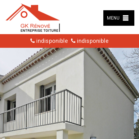
MENU
indisponible
indisponible