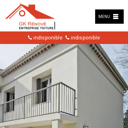
MENU
indisponible
indisponible