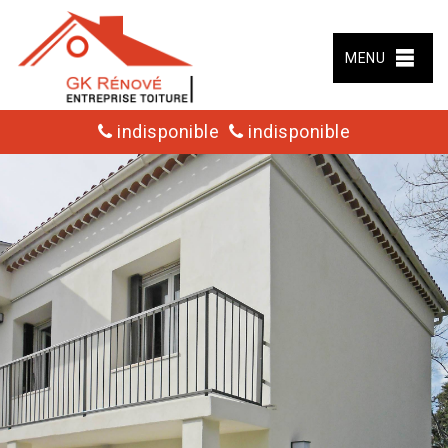
MENU
indisponible
indisponible