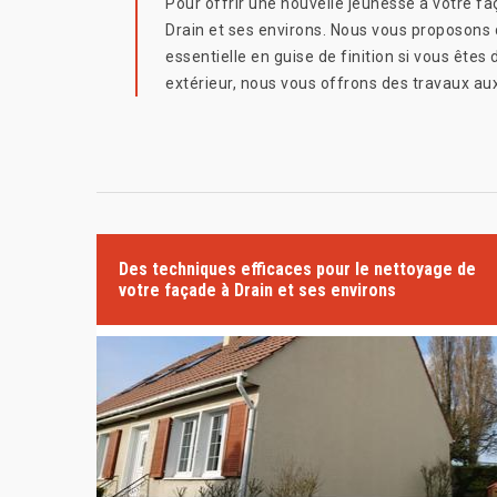
Pour offrir une nouvelle jeunesse à votre fa
Drain et ses environs. Nous vous proposons d
essentielle en guise de finition si vous ête
extérieur, nous vous offrons des travaux au
Des techniques efficaces pour le nettoyage de
votre façade à Drain et ses environs