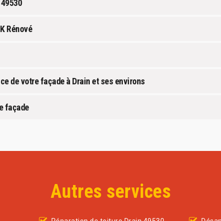
e 49530
 GK Rénové
ce de votre façade à Drain et ses environs
re façade
Autres services