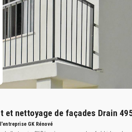
nt et nettoyage de façades Drain 49
 l'entreprise GK Rénové