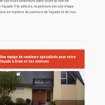
e vos murs extérieurs dans toute la ville de
 façade. Par ailleurs, la peinture est une étape
soins en matière de peinture de façade et de mur
Une équipe de ravaleurs spécialisés pour votre
façade à Drain et ses environs