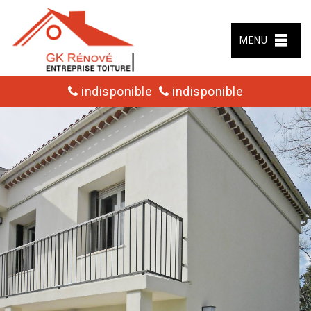
MENU
indisponible
indisponible