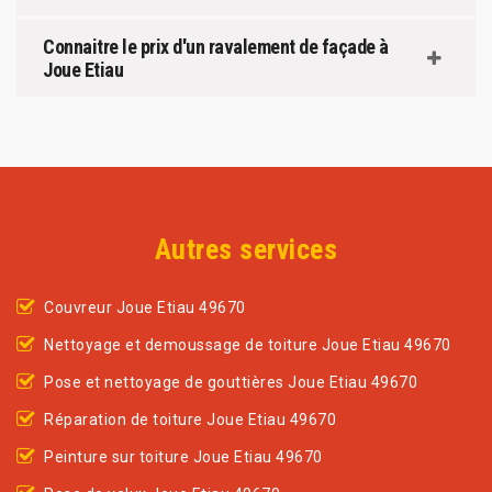
Connaitre le prix d'un ravalement de façade à
Joue Etiau
Autres services
Couvreur Joue Etiau 49670
Nettoyage et demoussage de toiture Joue Etiau 49670
Pose et nettoyage de gouttières Joue Etiau 49670
Réparation de toiture Joue Etiau 49670
Peinture sur toiture Joue Etiau 49670