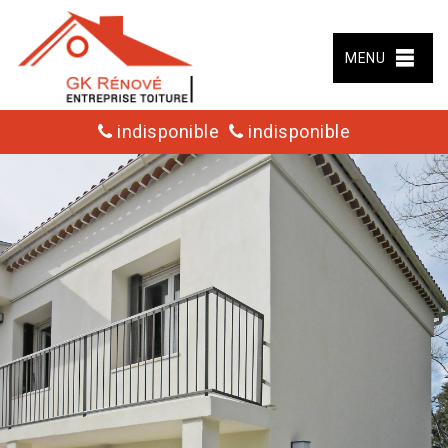
MENU
indisponible
indisponible