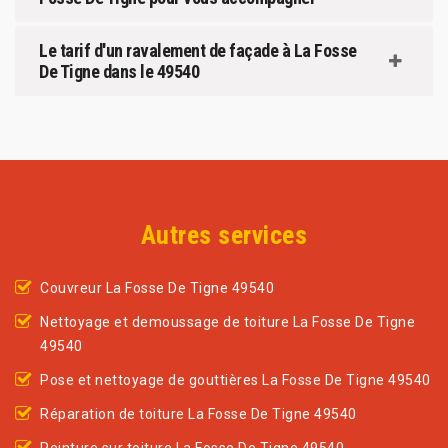
Le tarif d'un ravalement de façade à La Fosse
De Tigne dans le 49540
Autres services
Couvreur La Fosse De Tigne 49540
Nettoyage et demoussage de toiture La Fosse De Tigne
49540
Pose et nettoyage de gouttières La Fosse De Tigne 49540
Réparation de toiture La Fosse De Tigne 49540