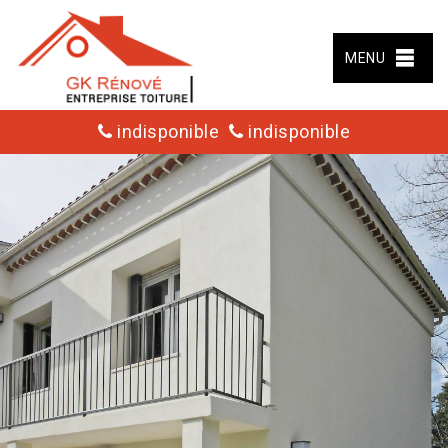
MENU
indisponible
indisponible