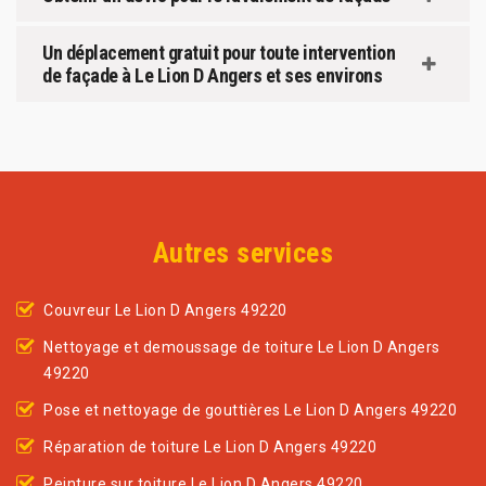
Un déplacement gratuit pour toute intervention
de façade à Le Lion D Angers et ses environs
Autres services
Couvreur Le Lion D Angers 49220
Nettoyage et demoussage de toiture Le Lion D Angers
49220
Pose et nettoyage de gouttières Le Lion D Angers 49220
Réparation de toiture Le Lion D Angers 49220
Peinture sur toiture Le Lion D Angers 49220