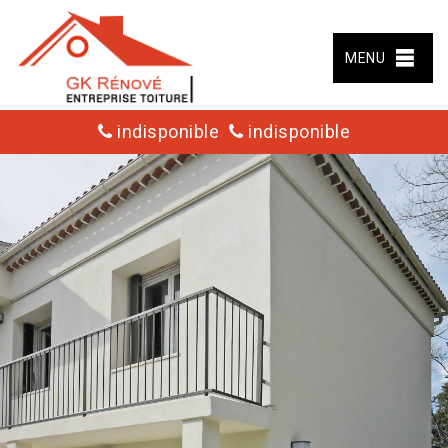
MENU
indisponible
indisponible