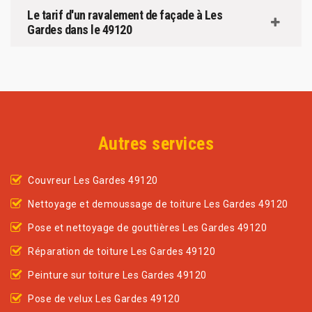
Le tarif d'un ravalement de façade à Les
Gardes dans le 49120
Autres services
Couvreur Les Gardes 49120
Nettoyage et demoussage de toiture Les Gardes 49120
Pose et nettoyage de gouttières Les Gardes 49120
Réparation de toiture Les Gardes 49120
Peinture sur toiture Les Gardes 49120
Pose de velux Les Gardes 49120