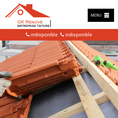
MENU
indisponible
indisponible