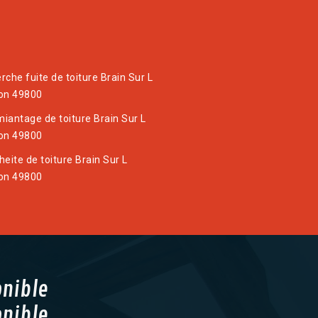
rche fuite de toiture Brain Sur L
on 49800
iantage de toiture Brain Sur L
on 49800
heite de toiture Brain Sur L
on 49800
onible
onible