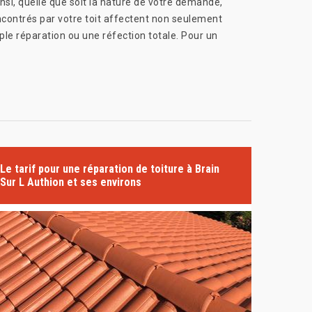
nsi, quelle que soit la nature de votre demande,
rencontrés par votre toit affectent non seulement
mple réparation ou une réfection totale. Pour un
Le tarif pour une réparation de toiture à Brain
Sur L Authion et ses environs