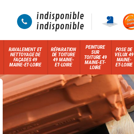
indisponible
indisponible
PEINTURE
RAVALEMENT ET
RÉPARATION
POSE DE
SUR
NETTOYAGE DE
DE TOITURE
VELUX 49
TOITURE 49
FAÇADES 49
49 MAINE-
MAINE-
MAINE-ET-
MAINE-ET-LOIRE
ET-LOIRE
ET-LOIRE
LOIRE