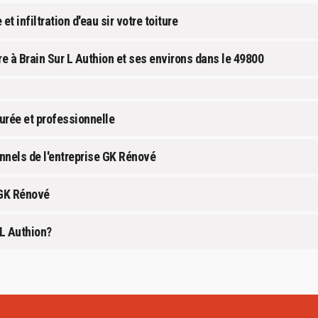
 infiltration d'eau sir votre toiture
re à Brain Sur L Authion et ses environs dans le 49800
surée et professionnelle
nnels de l'entreprise GK Rénové
 GK Rénové
 L Authion?