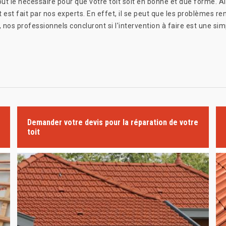
ut le nécessaire pour que votre toit soit en bonne et due forme. Ai
it est fait par nos experts. En effet, il se peut que les problèmes 
, nos professionnels concluront si l'intervention à faire est une si
Demander votre devis pour la réparation de votre
toit