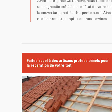
Avec l'entreprise GK Rénové, nous faisons to
un diagnostic préalable de l'état de votre to
la couverture, mais la charpente aussi. Ainsi
meilleur rendu, comptez sur nos services.
Faites appel à des artisans professionnels pour
la réparation de votre toit