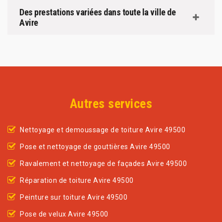
Des prestations variées dans toute la ville de
Avire
Autres services
Nettoyage et demoussage de toiture Avire 49500
Pose et nettoyage de gouttières Avire 49500
Ravalement et nettoyage de façades Avire 49500
Réparation de toiture Avire 49500
Peinture sur toiture Avire 49500
Pose de velux Avire 49500