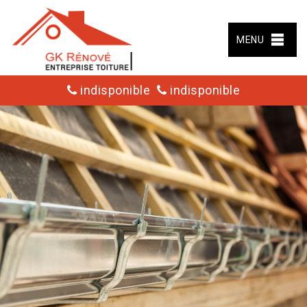
MENU
indisponible
indisponible