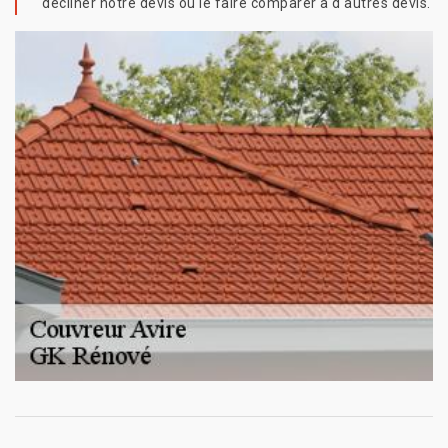
décliner notre devis ou le faire comparer à d'autres devis.