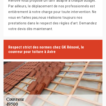
Rénové vous propose un tarif adapté à chaque budget.
Par ailleurs, le déplacement de nos professionnels est
entièrement à notre charge pour toute intervention. Ne
vous en faites pas,nous réalisons toujours nos
prestations dans le respect des règles d'art. Demandez
votre devis dès maintenant.
Respect strict des normes chez GK Rénové, le
couvreur pour toiture à Avire