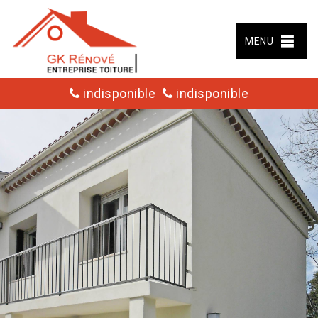
MENU
indisponible
indisponible