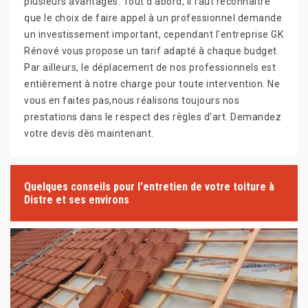
plusieurs avantages. Tout d'abord, il faut reconnaître
que le choix de faire appel à un professionnel demande
un investissement important, cependant l'entreprise GK
Rénové vous propose un tarif adapté à chaque budget.
Par ailleurs, le déplacement de nos professionnels est
entièrement à notre charge pour toute intervention. Ne
vous en faites pas,nous réalisons toujours nos
prestations dans le respect des règles d'art. Demandez
votre devis dès maintenant.
Quelques conseils pour l'entretien de votre toiture à
Distre et ses environs