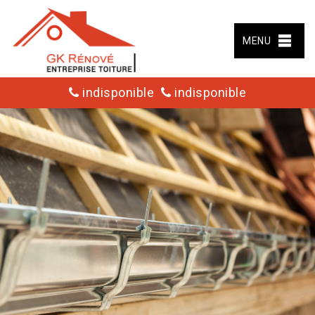
MENU
indisponible
indisponible