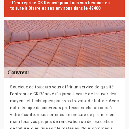
-L'entreprise GK Rénové pour tous vos besoins en
toiture à Distre et ses environs dans le 49400
Soucieux de toujours vous offrir un service de qualité,
l'entreprise GK Rénové n'a jamais cessé de trouver des
moyens et techniques pour vos travaux de toiture. Avec
notre équipe de couvreurs professionnels toujours à
votre écoute, nous sommes en mesure de prendre en
main tous vos projets de rénovation ou de réparation
de toiture, quel que soit le matériau. Nous sommes à