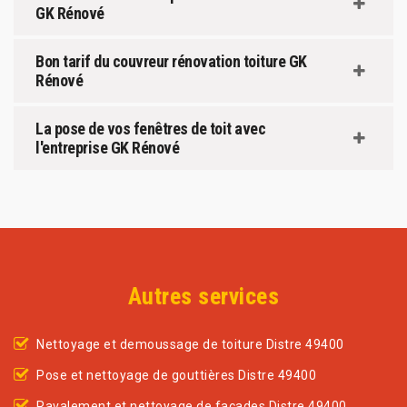
GK Rénové
Bon tarif du couvreur rénovation toiture GK
Rénové
La pose de vos fenêtres de toit avec
l'entreprise GK Rénové
Autres services
Nettoyage et demoussage de toiture Distre 49400
Pose et nettoyage de gouttières Distre 49400
Ravalement et nettoyage de façades Distre 49400