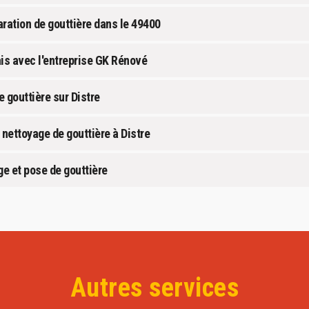
aration de gouttière dans le 49400
ais avec l'entreprise GK Rénové
 gouttière sur Distre
 nettoyage de gouttière à Distre
e et pose de gouttière
Autres services