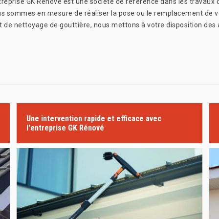
treprise GK Rénové est une société de référence dans les travaux de
Nous sommes en mesure de réaliser la pose ou le remplacement de 
et de nettoyage de gouttière, nous mettons à votre disposition des a
Une intervention rapide et efficace avec
l'entreprise GK Rénové