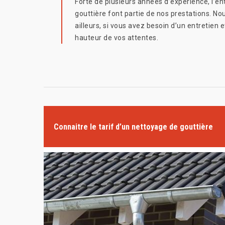
Forte de plusieurs années d’expérience, l’en
gouttière font partie de nos prestations. 
ailleurs, si vous avez besoin d’un entretien 
hauteur de vos attentes.
Connaitre le tarif d’un nettoyage de gouttière