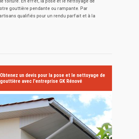
 toiture. En effet, la pose et le nettoyage de
votre gouttière pendante ou rampante. Par
rtisans qualifiés pour un rendu parfait et à la
Obtenez un devis pour la pose et le nettoyage de
gouttière avec l'entreprise GK Rénové