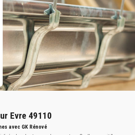
Sur Evre 49110
rmes avec GK Rénové