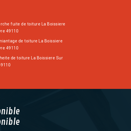
rche fuite de toiture La Boissiere
vre 49110
iantage de toiture La Boissiere
vre 49110
heite de toiture La Boissiere Sur
49110
onible
onible