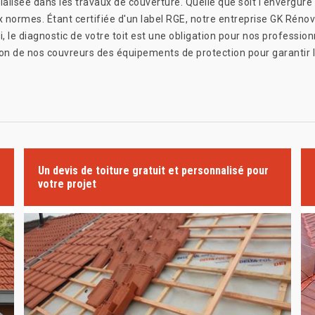
ialisée dans les travaux de couverture. Quelle que soit l'envergur
x normes. Étant certifiée d'un label RGE, notre entreprise GK Réno
, le diagnostic de votre toit est une obligation pour nos professi
ition de nos couvreurs des équipements de protection pour garantir l
Un devis de toiture gratuit et personnalisé pour
votre projet