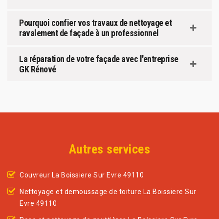
Pourquoi confier vos travaux de nettoyage et
ravalement de façade à un professionnel
La réparation de votre façade avec l'entreprise
GK Rénové
Autres services
Couvreur La Boissiere Sur Evre 49110
Nettoyage et demoussage de toiture La Boissiere Sur
Evre 49110