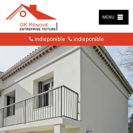
MENU
indisponible
indisponible