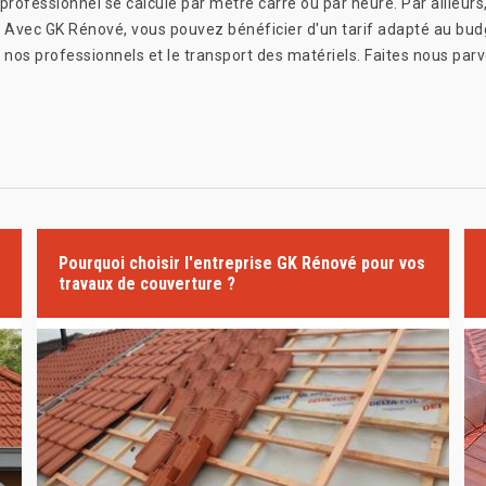
professionnel se calcule par mètre carré ou par heure. Par ailleurs,
x. Avec GK Rénové, vous pouvez bénéficier d'un tarif adapté au bu
 nos professionnels et le transport des matériels. Faites nous par
Pourquoi choisir l'entreprise GK Rénové pour vos
travaux de couverture ?