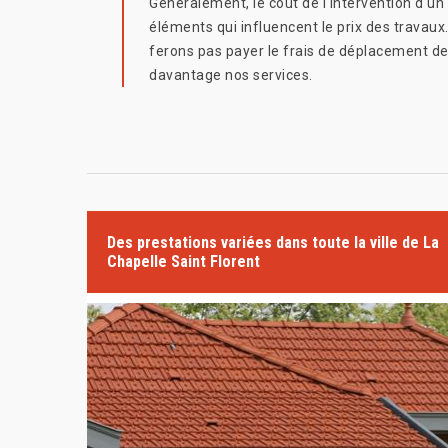
Généralement, le coût de l'intervention d'un 
éléments qui influencent le prix des travau
ferons pas payer le frais de déplacement de
davantage nos services.
Des prestations variées dans toute la ville de La
Chapelle Saint Florent