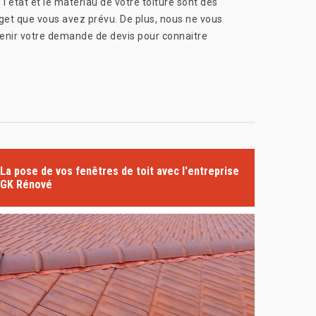
 l'état et le matériau de votre toiture sont des
dget que vous avez prévu. De plus, nous ne vous
venir votre demande de devis pour connaitre
La pose de vos fenêtres de toit avec l'entreprise
GK Rénové