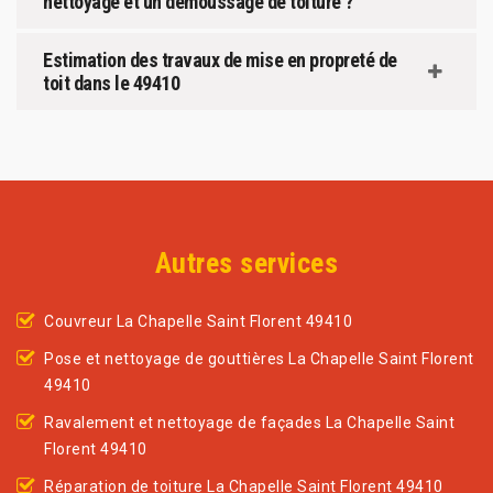
nettoyage et un démoussage de toiture ?
Estimation des travaux de mise en propreté de
toit dans le 49410
Autres services
Couvreur La Chapelle Saint Florent 49410
Pose et nettoyage de gouttières La Chapelle Saint Florent
49410
Ravalement et nettoyage de façades La Chapelle Saint
Florent 49410
Réparation de toiture La Chapelle Saint Florent 49410