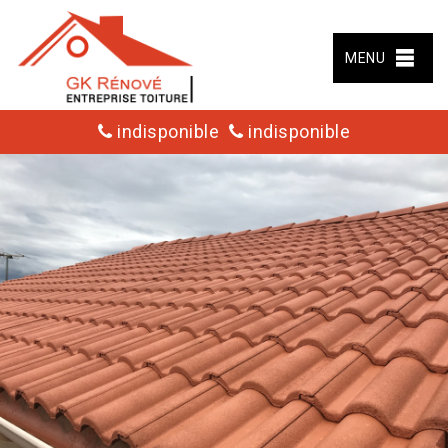
MENU
indisponible
indisponible