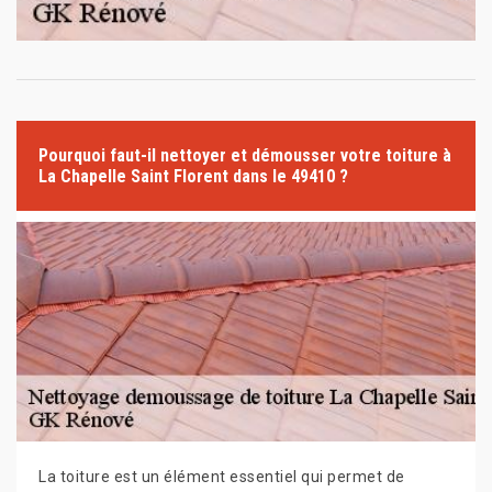
Pourquoi faut-il nettoyer et démousser votre toiture à
La Chapelle Saint Florent dans le 49410 ?
La toiture est un élément essentiel qui permet de