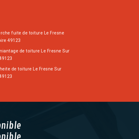
rche fuite de toiture Le Fresne
oire 49123
iantage de toiture Le Fresne Sur
 49123
heite de toiture Le Fresne Sur
 49123
onible
onible