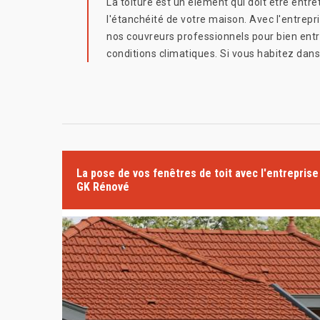
La toiture est un élément qui doit être ent
l'étanchéité de votre maison. Avec l'entrep
nos couvreurs professionnels pour bien entret
conditions climatiques. Si vous habitez dans
La pose de vos fenêtres de toit avec l'entreprise
GK Rénové