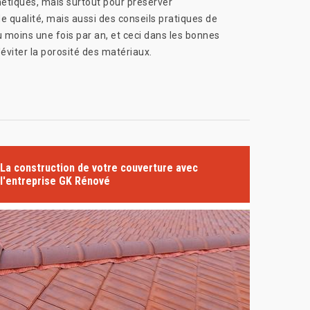
hétiques, mais surtout pour préserver
e qualité, mais aussi des conseils pratiques de
au moins une fois par an, et ceci dans les bonnes
éviter la porosité des matériaux.
La construction de votre couverture avec
l'entreprise GK Rénové