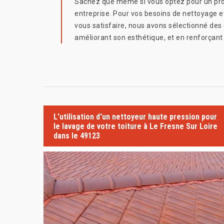
Sachez que même si vous optez pour un profes
entreprise. Pour vos besoins de nettoyage e
vous satisfaire, nous avons sélectionné des 
améliorant son esthétique, et en renforçant
L'utilisation d'un nettoyeur haute pression pour
le lavage de votre toiture à Le Fresne Sur Loire
dans le 49123