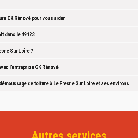
ture GK Rénové pour vous aider
it dans le 49123
esne Sur Loire ?
avec l'entreprise GK Rénové
démoussage de toiture à Le Fresne Sur Loire et ses environs
Autres services