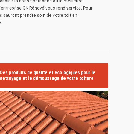
choisir la bonne personne ou la meilleure
l'entreprise GK Rénové vous rend service. Pour
s sauront prendre soin de votre toit en
é.
Des produits de qualité et écologiques pour le
nettoyage et le démoussage de votre toiture