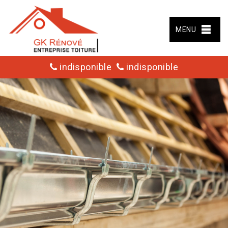
MENU
indisponible
indisponible