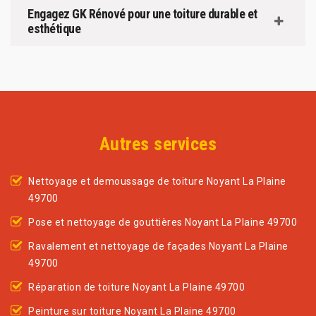
Engagez GK Rénové pour une toiture durable et
esthétique
Autres services
Nettoyage et demoussage de toiture Noyant La Plaine
49700
Pose et nettoyage de gouttières Noyant La Plaine 49700
Ravalement et nettoyage de façades Noyant La Plaine
49700
Réparation de toiture Noyant La Plaine 49700
Peinture sur toiture Noyant La Plaine 49700