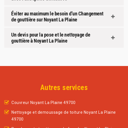
Éviter au maximum le besoin d’un Changement
de gouttière sur Noyant La Plaine
Un devis pour la pose et le nettoyage de
gouttière à Noyant La Plaine
Autres services
Couvreur Noyant La Plaine 49700
Nettoyage et demoussage de toiture Noyant La Plaine
49700