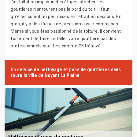
l’installation implique des étapes strictes. Les
gouttières n’entourent pas le bord du toit, il faut
qu’elles soient un peu mises en retrait en dessous. En
gros, il y a des tâches de précision assez complexes.
Même si vous êtes passionné de la toiture, il convient
fortement de faire installer votre gouttière par des
professionnels qualifiés comme GK Rénové.
Un service de nettoyage et pose de gouttières dans
toute la ville de Noyant La Plaine