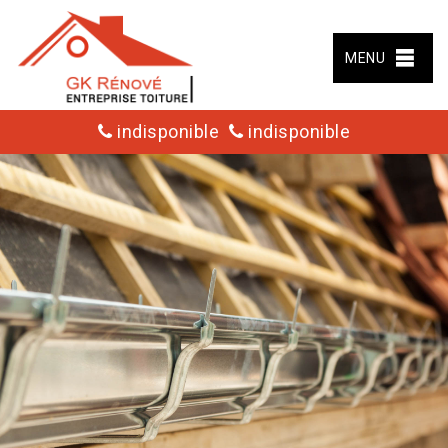
MENU
indisponible
indisponible