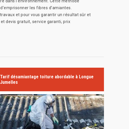
dre dans l’environnement. Cette méthode
 d’emprisonner les fibres d’amiantes.
ravaux et pour vous garantir un résultat sûr et
devis gratuit, service garanti, prix
Tarif désamiantage toiture abordable à Longue
Jumelles