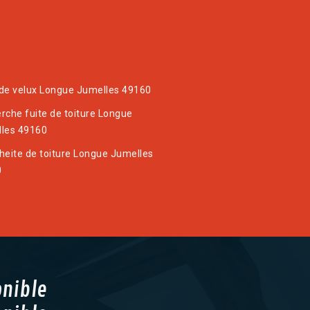
de velux Longue Jumelles 49160
rche fuite de toiture Longue
les 49160
heite de toiture Longue Jumelles
0
onible