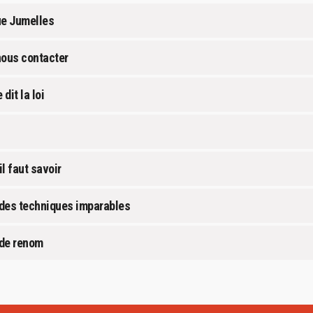
ue Jumelles
nous contacter
dit la loi
l faut savoir
 des techniques imparables
 de renom