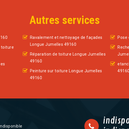
Autres services
9160
Ravalement et nettoyage de façades
Pose 
Longue Jumelles 49160
toiture
Reche
Réparation de toiture Longue Jumelles
Jumel
49160
res
etanc
Peinture sur toiture Longue Jumelles
4916
49160
indisp
indisponible