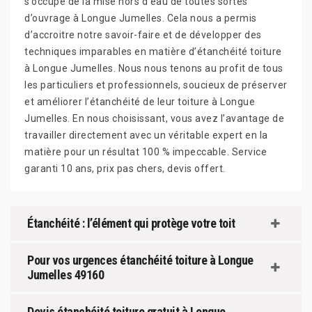
s’occupe de la mise hors d’eau de toutes sortes
d’ouvrage à Longue Jumelles. Cela nous a permis
d’accroitre notre savoir-faire et de développer des
techniques imparables en matière d’étanchéité toiture
à Longue Jumelles. Nous nous tenons au profit de tous
les particuliers et professionnels, soucieux de préserver
et améliorer l’étanchéité de leur toiture à Longue
Jumelles. En nous choisissant, vous avez l’avantage de
travailler directement avec un véritable expert en la
matière pour un résultat 100 % impeccable. Service
garanti 10 ans, prix pas chers, devis offert.
Étanchéité : l’élément qui protège votre toit
Pour vos urgences étanchéité toiture à Longue
Jumelles 49160
Devis étanchéité toiture gratuit à Longue