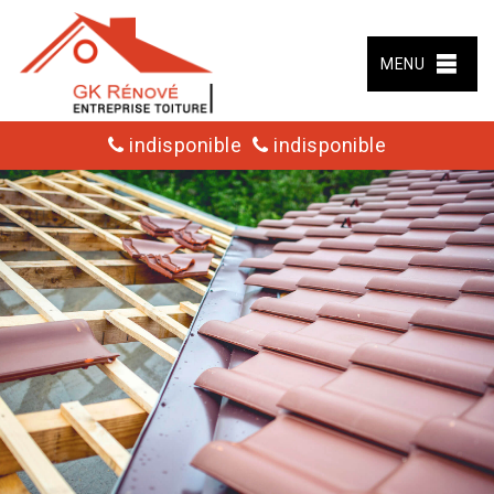
MENU
indisponible
indisponible