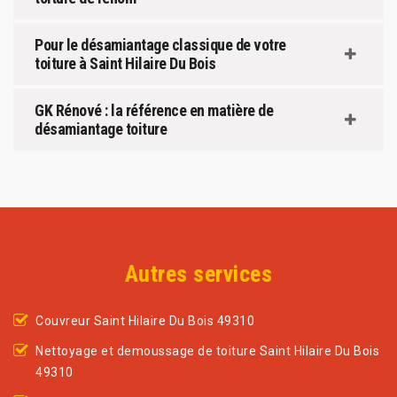
Pour le désamiantage classique de votre
toiture à Saint Hilaire Du Bois
GK Rénové : la référence en matière de
désamiantage toiture
Autres services
Couvreur Saint Hilaire Du Bois 49310
Nettoyage et demoussage de toiture Saint Hilaire Du Bois
49310