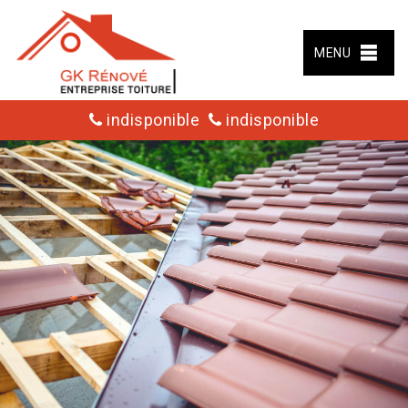
MENU
indisponible
indisponible