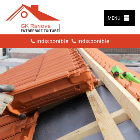
MENU
indisponible
indisponible