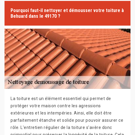
Pourquoi faut-il nettoyer et démousser votre toiture à
Behuard dans le 49170 ?
La toiture est un élément essentiel qui permet de
protéger votre maison contre les agressions
extérieures et les intempéries. Ainsi, elle doit être
parfaitement étanche et solide pour pouvoir assurer ce
rôle. L'entretien régulier de la toiture s'avère donc
primordial pour préserver la longévité de la toiture. Cela