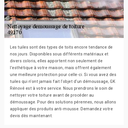
Les tuiles sont des types de toits encore tendance de
nos jours. Disponibles sous différents matériaux et
divers coloris, elles apportent non seulement de
l'esthétique à votre maison, mais offrent également
une meilleure protection pour celle-ci. Si vous avez des
tuiles qui n'ont jamais fait l'objet d'un démoussage, GK
Rénové est à votre service. Nous prendrons le soin de
nettoyer votre toiture avant de procéder au
démoussage. Pour des solutions pérennes, nous allons
appliquer des produits anti-mousse. Demandez votre
devis dès maintenant.