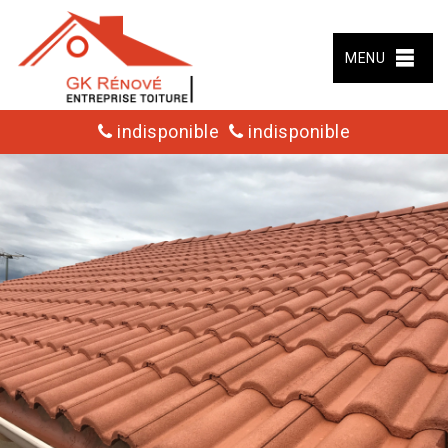
MENU
indisponible
indisponible