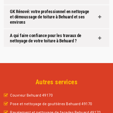
GK Rénové: votre professionnel en nettoyage
et démoussage de toiture à Behuard et ses
environs
A qui faire confiance pour les travaux de
nettoyage de votre toiture à Behuard ?
Autres services
Couvreur Behuard 49170
Pose et nettoyage de gouttières Behuard 49170
Ravalement et nettoyage de façades Behuard 49170