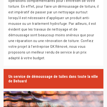
opérations complémentaires pour l'entretien de votre
toiture. En effet, pour faire un démoussage de toiture, il
est impératif de passer par un nettoyage surtout
lorsqu'il est nécessaire d'appliquer un produit anti-
mousse ou un traitement hydrofuge. Par ailleurs, il est
évident que les travaux de nettoyage et de
démoussage sont beaucoup moins onéreux que pour
une réparation ou une rénovation de toiture. Confiez
votre projet à l'entreprise GK Rénové, nous vous
proposons un meilleur rendu de service à un prix
adapté à votre budget.
Un service de démoussage de tuiles dans toute la ville
de Behuard