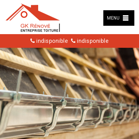
MENU
indisponible
indisponible