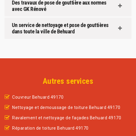
Des travaux de pose de gouttière aux normes
avec GK Rénové
Un service de nettoyage et pose de gouttières
dans toute la ville de Behuard
Autres services
Couvreur Behuard 49170
Nettoyage et demoussage de toiture Behuard 49170
Ravalement et nettoyage de façades Behuard 49170
Réparation de toiture Behuard 49170