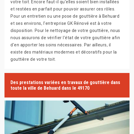
votre toit. Encore faut-il qu'elles soient bien installées
et restées en parfait pour pouvoir assurer ces rôles.
Pour un entretien ou une pose de gouttière à Behuard
et ses environs, l'entreprise GK Rénové est à votre
disposition. Pour le nettoyage de votre gouttière, nous
nous assurons de vérifier l'état de votre gouttière afin
d'en apporter les soins nécessaires. Par ailleurs, il
existe des matériaux modernes et décoratifs pour la
gouttière de votre toit.
Des prestations variées en travaux de gouttière dans
toute la ville de Behuard dans le 49170