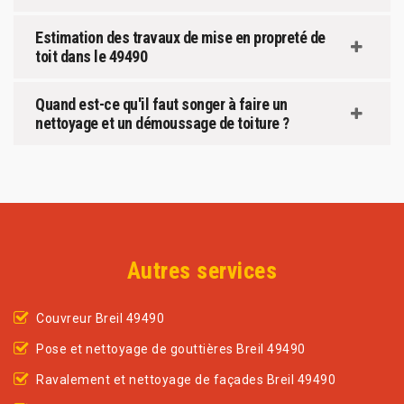
Estimation des travaux de mise en propreté de
toit dans le 49490
Quand est-ce qu'il faut songer à faire un
nettoyage et un démoussage de toiture ?
Autres services
Couvreur Breil 49490
Pose et nettoyage de gouttières Breil 49490
Ravalement et nettoyage de façades Breil 49490