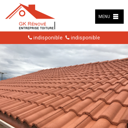
MENU
indisponible
indisponible