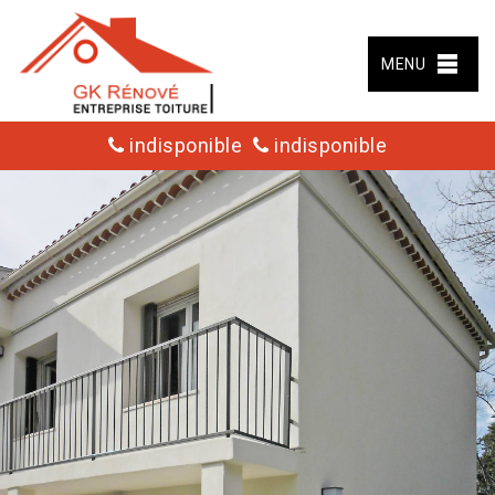
MENU
indisponible
indisponible