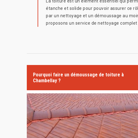
La toiture est un élément essentiel qui perm
étanche et solide pour pouvoir assurer ce rôl
par un nettoyage et un démoussage au moins 
proposons un service de nettoyage complet p
Pourquoi faire un démoussage de toiture à
Chambellay ?