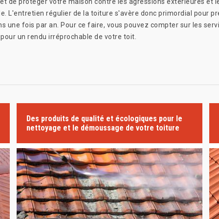
et de protéger votre maison contre les agressions extérieures et le
e. L'entretien régulier de la toiture s'avère donc primordial pour pr
une fois par an. Pour ce faire, vous pouvez compter sur les serv
our un rendu irréprochable de votre toit.
Des produits de qualité et écologiques pour le
nettoyage et le démoussage de votre toiture