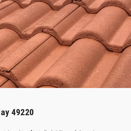
lay 49220