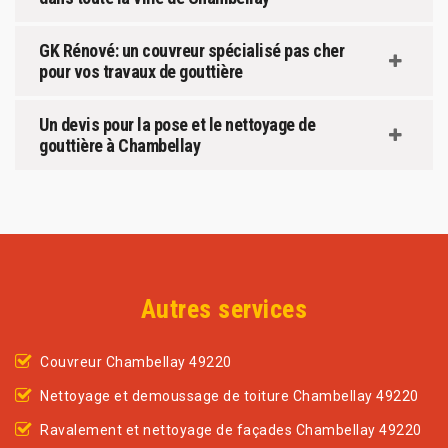
GK Rénové: un couvreur spécialisé pas cher
pour vos travaux de gouttière
Un devis pour la pose et le nettoyage de
gouttière à Chambellay
Autres services
Couvreur Chambellay 49220
Nettoyage et demoussage de toiture Chambellay 49220
Ravalement et nettoyage de façades Chambellay 49220