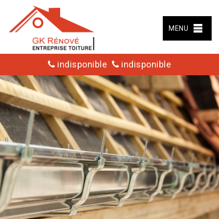
MENU
indisponible
indisponible