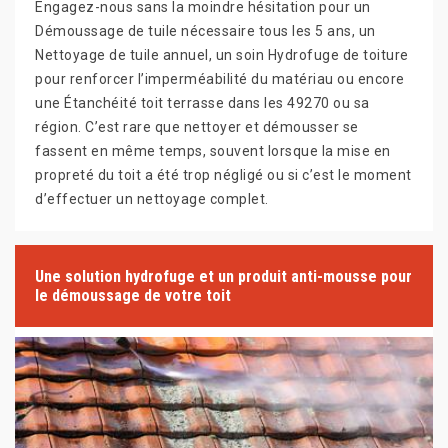
Engagez-nous sans la moindre hésitation pour un
Démoussage de tuile nécessaire tous les 5 ans, un
Nettoyage de tuile annuel, un soin Hydrofuge de toiture
pour renforcer l’imperméabilité du matériau ou encore
une Étanchéité toit terrasse dans les 49270 ou sa
région. C’est rare que nettoyer et démousser se
fassent en même temps, souvent lorsque la mise en
propreté du toit a été trop négligé ou si c’est le moment
d’effectuer un nettoyage complet.
Une solution hydrofuge et un produit anti-mousse pour
le démoussage de votre toit