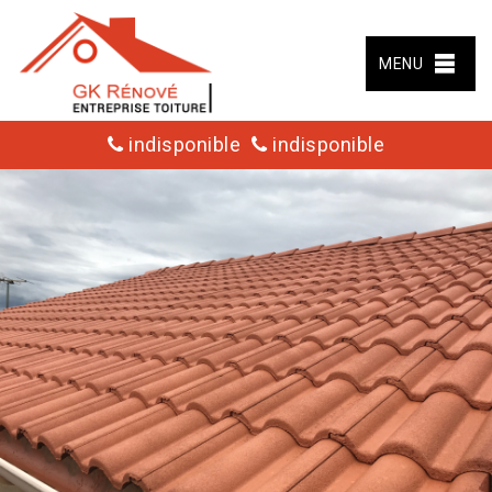
MENU
indisponible
indisponible