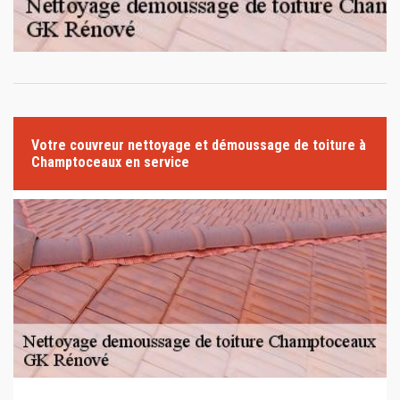
Votre couvreur nettoyage et démoussage de toiture à
Champtoceaux en service