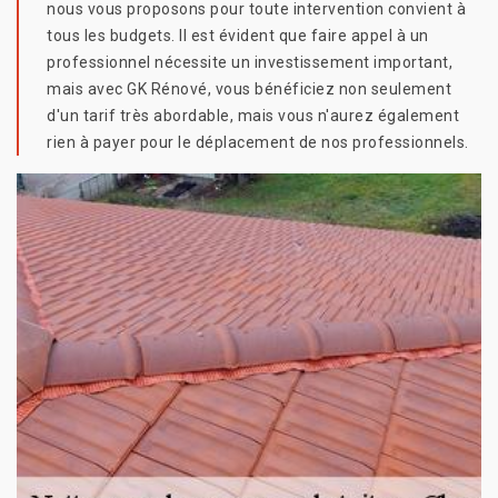
nous vous proposons pour toute intervention convient à
tous les budgets. Il est évident que faire appel à un
professionnel nécessite un investissement important,
mais avec GK Rénové, vous bénéficiez non seulement
d'un tarif très abordable, mais vous n'aurez également
rien à payer pour le déplacement de nos professionnels.