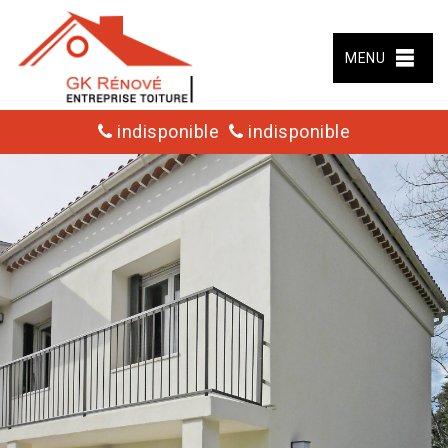
MENU
indisponible
indisponible