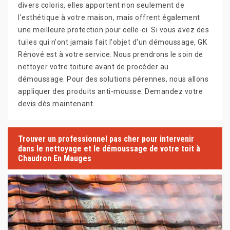
divers coloris, elles apportent non seulement de
l'esthétique à votre maison, mais offrent également
une meilleure protection pour celle-ci. Si vous avez des
tuiles qui n'ont jamais fait l'objet d'un démoussage, GK
Rénové est à votre service. Nous prendrons le soin de
nettoyer votre toiture avant de procéder au
démoussage. Pour des solutions pérennes, nous allons
appliquer des produits anti-mousse. Demandez votre
devis dès maintenant.
Trouver un professionnel pas cher pour intervenir
dans le nettoyage et le démoussage de votre toit à
Chaudron En Mauges