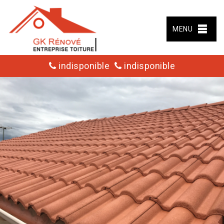
MENU
indisponible
indisponible