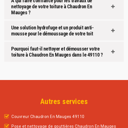
A qui faire confiance pour les travaux de
nettoyage de votre toiture à Chaudron En
Mauges ?
Une solution hydrofuge et un produit anti-
mousse pour le démoussage de votre toit
Pourquoi faut-il nettoyer et démousser votre
toiture à Chaudron En Mauges dans le 49110 ?
Autres services
Couvreur Chaudron En Mauges 49110
Pose et nettoyage de gouttières Chaudron En Mauges