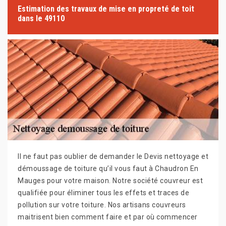
Estimation des travaux de mise en propreté de toit
dans le 49110
Il ne faut pas oublier de demander le Devis nettoyage et
démoussage de toiture qu’il vous faut à Chaudron En
Mauges pour votre maison. Notre société couvreur est
qualifiée pour éliminer tous les effets et traces de
pollution sur votre toiture. Nos artisans couvreurs
maitrisent bien comment faire et par où commencer