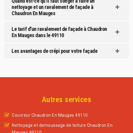
Quand est-ce qu'il faut songer à faire un
nettoyage et un ravalement de façade à
Chaudron En Mauges
Le tarif d'un ravalement de façade à Chaudron
En Mauges dans le 49110
Les avantages de crépi pour votre façade
Autres services
Couvreur Chaudron En Mauges 49110
Nettoyage et demoussage de toiture Chaudron En
Mauges 49110