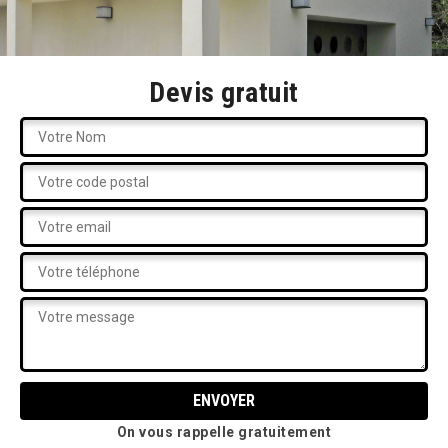
Devis gratuit
On vous rappelle gratuitement