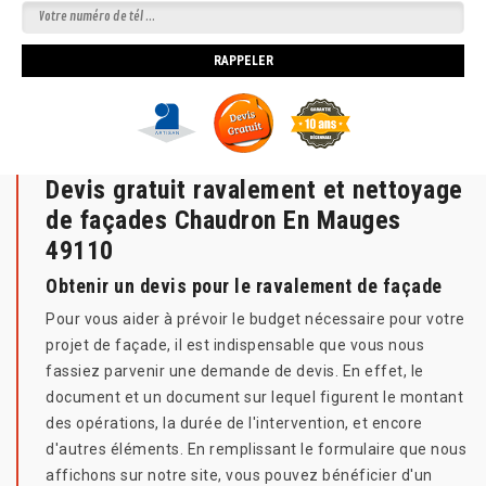
Devis gratuit ravalement et nettoyage
de façades Chaudron En Mauges
49110
Obtenir un devis pour le ravalement de façade
Pour vous aider à prévoir le budget nécessaire pour votre
projet de façade, il est indispensable que vous nous
fassiez parvenir une demande de devis. En effet, le
document et un document sur lequel figurent le montant
des opérations, la durée de l'intervention, et encore
d'autres éléments. En remplissant le formulaire que nous
affichons sur notre site, vous pouvez bénéficier d'un