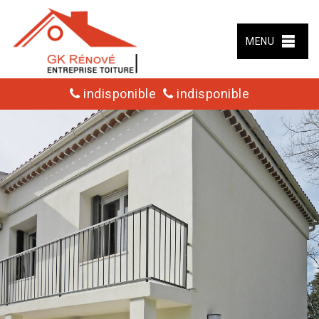
MENU
indisponible
indisponible