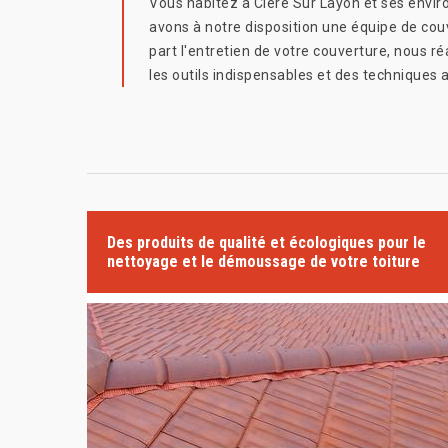
Vous habitez à Clere Sur Layon et ses enviro
avons à notre disposition une équipe de cou
part l'entretien de votre couverture, nous r
les outils indispensables et des techniques
Des produits de qualité et écologiques pour le
nettoyage et le démoussage de votre toiture