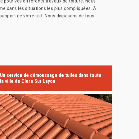
é pour vos différents travaux de toiture. Nous
me dans les situations les plus compliquées. À
 support de votre toit. Nous disposons de tous
Un service de démoussage de tuiles dans toute
la ville de Clere Sur Layon