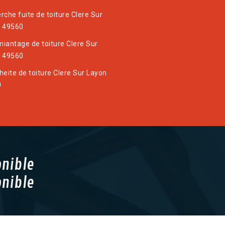
rche fuite de toiture Clere Sur
 49560
iantage de toiture Clere Sur
 49560
heite de toiture Clere Sur Layon
0
onible
onible