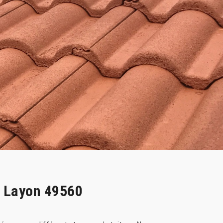
r Layon 49560