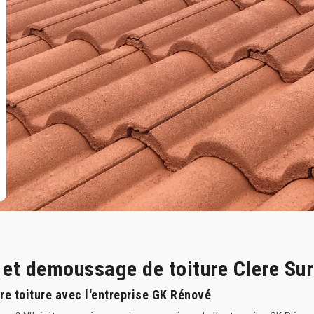
e et demoussage de toiture Clere Su
re toiture avec l'entreprise GK Rénové