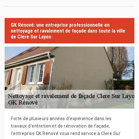
GK Rénové: une entreprise professionnelle en
nettoyage et ravalement de façade dans toute la ville
de Clere Sur Layon
Forte de plusieurs années d'expérience dans les
travaux d'entretien et de rénovation de façade,
l'entreprise GK Rénové vous rend service à Clere Sur