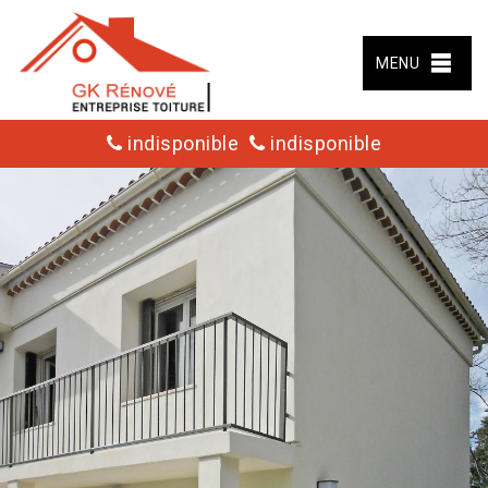
MENU
indisponible
indisponible