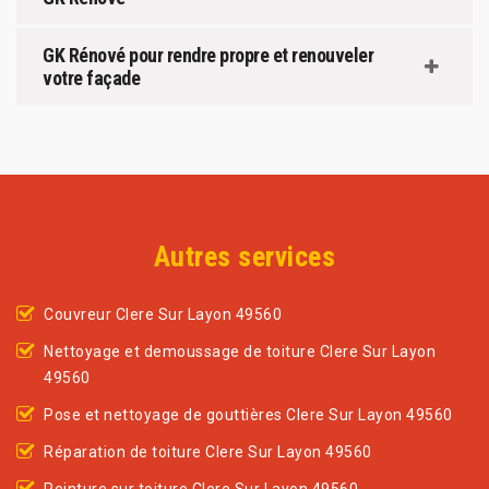
GK Rénové pour rendre propre et renouveler
votre façade
Autres services
Couvreur Clere Sur Layon 49560
Nettoyage et demoussage de toiture Clere Sur Layon
49560
Pose et nettoyage de gouttières Clere Sur Layon 49560
Réparation de toiture Clere Sur Layon 49560