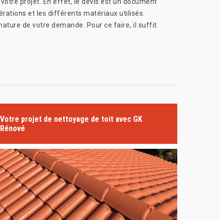
votre projet. En effet, le devis est un document
rations et les différents matériaux utilisés.
ature de votre demande. Pour ce faire, il suffit
Votre projet de nettoyage de toit avec GK
Rénové