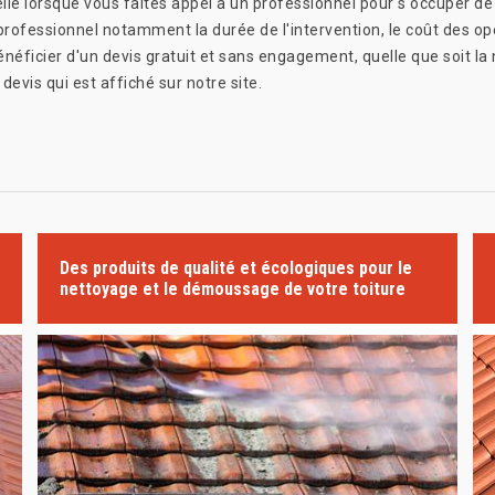
e lorsque vous faites appel à un professionnel pour s'occuper de 
n professionnel notamment la durée de l'intervention, le coût des opé
éficier d'un devis gratuit et sans engagement, quelle que soit la n
evis qui est affiché sur notre site.
Des produits de qualité et écologiques pour le
nettoyage et le démoussage de votre toiture