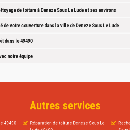
ttoyage de toiture à Deneze Sous Le Lude et ses environs
té de votre couverture dans la ville de Deneze Sous Le Lude
it dans le 49490
vec notre équipe
Autres services
de 49490
Réparation de toiture Deneze Sous Le
Reche