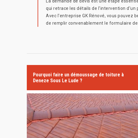
La demande de devis est une étape essentiell
qui retrace les détails de l'intervention d'u
Avec l'entreprise GK Rénové, vous pouvez bén
de remplir convenablement le formulaire de d
Pourquoi faire un démoussage de toiture à
Deneze Sous Le Lude ?