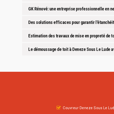
GK Rénové: une entreprise professionnelle en ne
Des solutions efficaces pour garantir l'étanchéi
Estimation des travaux de mise en propreté de to
Le démoussage de toit à Deneze Sous Le Lude a
Couvreur Deneze Sous Le Lu